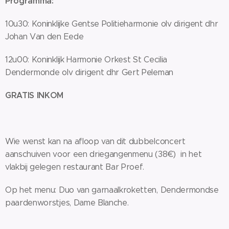
Programma:
10u30: Koninklijke Gentse Politieharmonie olv dirigent dhr
Johan Van den Eede
12u00: Koninklijk Harmonie Orkest St Cecilia
Dendermonde olv dirigent dhr Gert Peleman
GRATIS INKOM
Wie wenst kan na afloop van dit dubbelconcert
aanschuiven voor een driegangenmenu (38€) in het
vlakbij gelegen restaurant Bar Proef.
Op het menu: Duo van garnaalkroketten, Dendermondse
paardenworstjes, Dame Blanche.